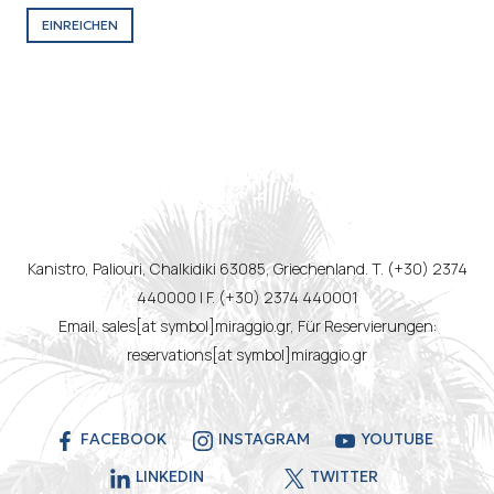
EINREICHEN
Kanistro, Paliouri, Chalkidiki 63085, Griechenland. T. (+30) 2374
440000 | F. (+30) 2374 440001
Email. sales[at symbol]miraggio.gr, Für Reservierungen:
reservations[at symbol]miraggio.gr
FACEBOOK
INSTAGRAM
YOUTUBE
LINKEDIN
TWITTER