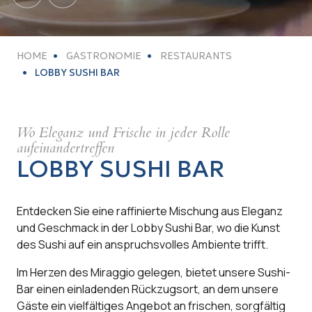
HOME
GASTRONOMIE
RESTAURANTS
LOBBY SUSHI BAR
Wo Eleganz und Frische in jeder Rolle
aufeinandertreffen
LOBBY SUSHI BAR
Entdecken Sie eine raffinierte Mischung aus Eleganz
und Geschmack in der Lobby Sushi Bar, wo die Kunst
des Sushi auf ein anspruchsvolles Ambiente trifft.
Im Herzen des Miraggio gelegen, bietet unsere Sushi-
Bar einen einladenden Rückzugsort, an dem unsere
Gäste ein vielfältiges Angebot an frischen, sorgfältig