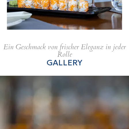
Ein Geschmack von frischer Eleganz in jeder
Rolle
GALLERY