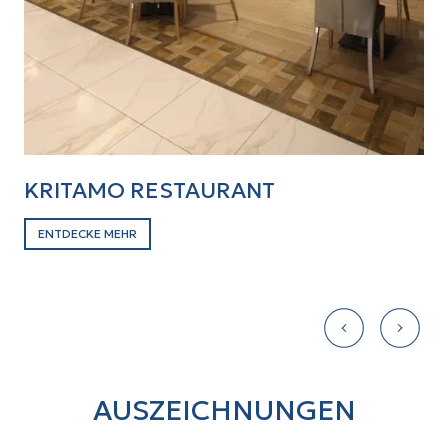
KRITAMO RESTAURANT
E
ENTDECKE MEHR
E
AUSZEICHNUNGEN