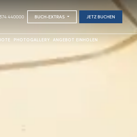
2374 440000
BUCH-EXTRAS
JETZ BUCHEN
BOTE
PHOTOGALLERY
ANGEBOT EINHOLEN