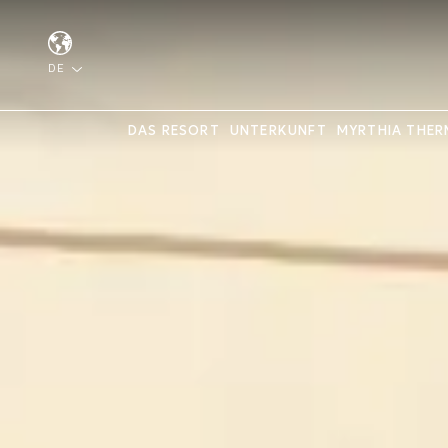
DE
DAS RESORT
UNTERKUNFT
MYRTHIA THER