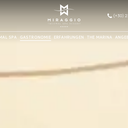
(+30) 
MAL SPA
GASTRONOMIE
ERFAHRUNGEN
THE MARINA
ANGE