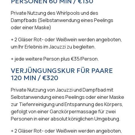
PERSONEN 60 MIN / €130
Private Nutzung des Whirlpools und des
Dampfbads (Selbstanwendung eines Peelings
oder einer Maske)
+ 2 Gläser Rot- oder Weißwein werden angeboten,
um Ihr Erlebnis im Jacuzzi zu begleiten.
+ jede weitere Person plus €35/Person.
VERJÜNGUNGSKUR FÜR PAARE
120 MIN / €320
Private Nutzung von Jacuzzi und Dampfbad mit
Selbstanwendung eines Peelings oder einer Maske
zur Tiefenreinigung und Entspannung des Körpers,
gefolgt von einer Ganzkörpermassage für zwei
Personen in einer absolut königlichen Umgebung.
+ 2 Gläser Rot- oder Weißwein werden angeboten,