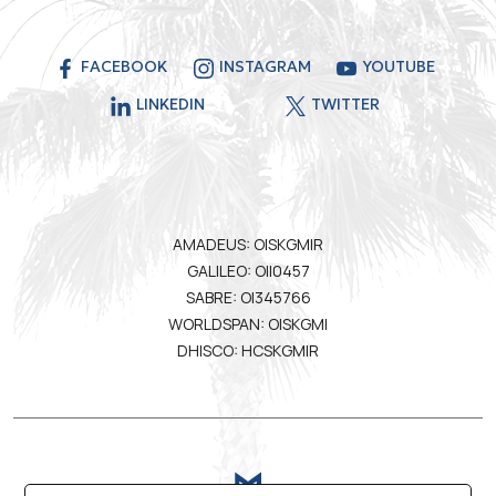
FACEBOOK
INSTAGRAM
YOUTUBE
LINKEDIN
TWITTER
AMADEUS: OISKGMIR
GALILEO: OII0457
SABRE: OI345766
WORLDSPAN: OISKGMI
DHISCO: HCSKGMIR