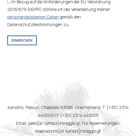
In Bezug auf die Anforderungen der EU-Verordnung
2016/679 (GDPR) stimme ich der Verarbeitung meiner
personenbezogenen Daten
gemäß den
Datenschutzbestimmungen zu.
EINREICHEN
Kanistro, Paliouri, Chalkidiki 63085, Griechenland. T. (+30) 2374
440000 | F. (+30) 2374 440001
Email. sales[at symbol]miraggio.gr, Für Reservierungen:
reservations[at symbol]miraggio.gr