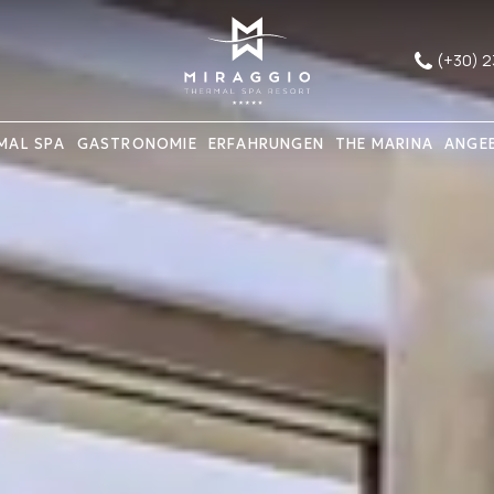
(+30) 
MAL SPA
GASTRONOMIE
ERFAHRUNGEN
THE MARINA
ANGE