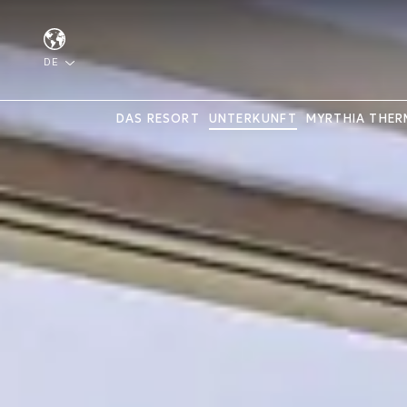
DE
DAS RESORT
UNTERKUNFT
MYRTHIA THER