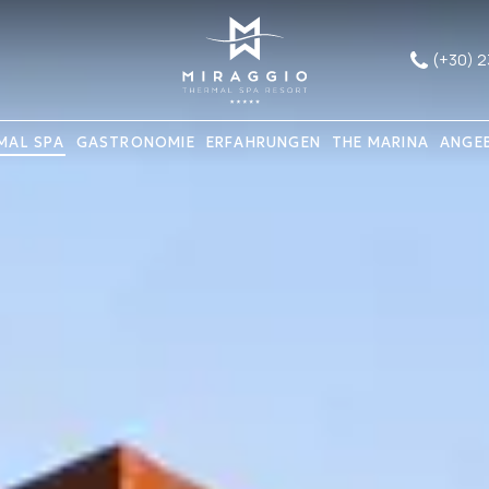
(+30) 
MAL SPA
GASTRONOMIE
ERFAHRUNGEN
THE MARINA
ANGE