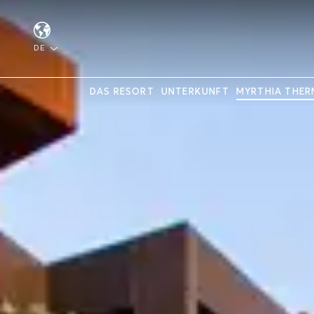
DE
DAS RESORT
UNTERKUNFT
MYRTHIA THER