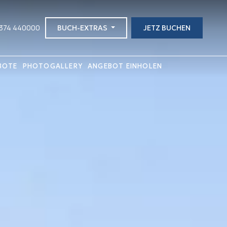
2374 440000
BUCH-EXTRAS
JETZ BUCHEN
BOTE
PHOTOGALLERY
ANGEBOT EINHOLEN