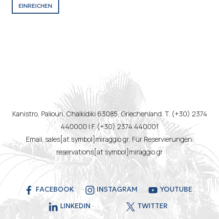
EINREICHEN
Kanistro, Paliouri, Chalkidiki 63085, Griechenland. T. (+30) 2374
440000 | F. (+30) 2374 440001
Email. sales[at symbol]miraggio.gr, Für Reservierungen:
reservations[at symbol]miraggio.gr
FACEBOOK
INSTAGRAM
YOUTUBE
LINKEDIN
TWITTER