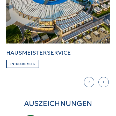
HAUSMEISTERSERVICE
M
ENTDECKE MEHR
E
AUSZEICHNUNGEN