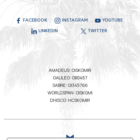
FACEBOOK
INSTAGRAM
YOUTUBE
LINKEDIN
TWITTER
AMADEUS: OISKGMIR
GALILEO: OII0457
SABRE: OI345766
WORLDSPAN: OISKGMI
DHISCO: HCSKGMIR