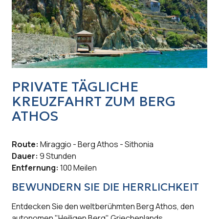
PRIVATE TÄGLICHE
KREUZFAHRT ZUM BERG
ATHOS
Route:
Miraggio - Berg Athos - Sithonia
Dauer:
9 Stunden
Entfernung:
100 Meilen
BEWUNDERN SIE DIE HERRLICHKEIT
Entdecken Sie den weltberühmten Berg Athos, den
autonomen "Heiligen Berg" Griechenlands.