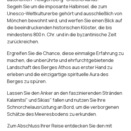
Segeln Sie um die imposante Halbinsel, die zum
Unesco-Weltkulturerbe gehört und ausschließlich von
Mönchen bewohnt wird, und werfen Sie einen Blick auf
die beeindruckenden historischen Klöster, die bis
mindestens 800 n. Chr. und in die byzantinische Zeit
zurückreichen.
Ergreifen Sie die Chance, diese einmalige Erfahrung zu
machen, die unberührte und ehrfurchtgebietende
Landschaft des Berges Athos aus erster Hand zu
erleben und die einzigartige spirituelle Aura des
Berges zu spüren.
Lassen Sie den Anker an den faszinierenden Stränden
Kalamitsi" und Sikias" fallen und nutzen Sie Ihre
Schnorchelausrüstung an Bord, um die verborgenen
Schätze des Meeresbodens zu erkunden.
Zum Abschluss Ihrer Reise entdecken Sie den mit