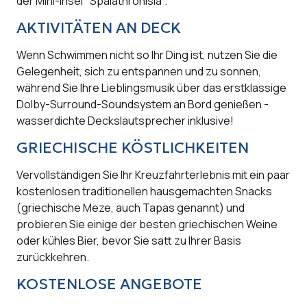
der Mini-Insel "Spalathronisia".
AKTIVITÄTEN AN DECK
Wenn Schwimmen nicht so Ihr Ding ist, nutzen Sie die
Gelegenheit, sich zu entspannen und zu sonnen,
während Sie Ihre Lieblingsmusik über das erstklassige
Dolby-Surround-Soundsystem an Bord genießen -
wasserdichte Deckslautsprecher inklusive!
GRIECHISCHE KÖSTLICHKEITEN
Vervollständigen Sie Ihr Kreuzfahrterlebnis mit ein paar
kostenlosen traditionellen hausgemachten Snacks
(griechische Meze, auch Tapas genannt) und
probieren Sie einige der besten griechischen Weine
oder kühles Bier, bevor Sie satt zu Ihrer Basis
zurückkehren.
KOSTENLOSE ANGEBOTE