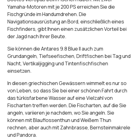
Yamaha-Motoren mit je 200 PS erreichen Sie die
Fischgründe im Handumdrehen. Die
Navigationsausrüstung an Bord, einschließlich eines
Fischfinders, gibt Ihnen einen zusätzlichen Vorteil bei
der Jagd nach Ihrer Beute.
Sie können die Antares 9.8 Blue II auch zum
Grundangeln, Tiefseefischen, Driftfischen bei Tag und
Nacht, Vertikaljigging und Tintenfischfischen
einsetzen.
In diesen griechischen Gewässern wimmelt es nur so
von Leben, so dass Sie bei einer schönen Fahrt durch
das türkisfarbene Wasser auf eine Vielzahl von
Fischarten treffen werden. Die Fischarten, auf die Sie
angeln, variieren je nachdem, wo Sie angeln. Sie
können mit Blauflossenthun und Weißem Thun
rechnen, aber auch mit Zahnbrasse, Bernsteinmakrele
und Pandora.