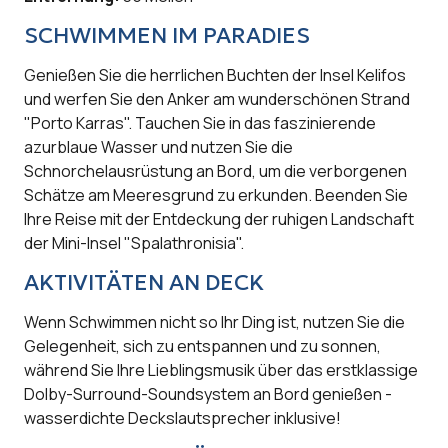
SCHWIMMEN IM PARADIES
Genießen Sie die herrlichen Buchten der Insel Kelifos
und werfen Sie den Anker am wunderschönen Strand
"Porto Karras". Tauchen Sie in das faszinierende
azurblaue Wasser und nutzen Sie die
Schnorchelausrüstung an Bord, um die verborgenen
Schätze am Meeresgrund zu erkunden. Beenden Sie
Ihre Reise mit der Entdeckung der ruhigen Landschaft
der Mini-Insel "Spalathronisia".
AKTIVITÄTEN AN DECK
Wenn Schwimmen nicht so Ihr Ding ist, nutzen Sie die
Gelegenheit, sich zu entspannen und zu sonnen,
während Sie Ihre Lieblingsmusik über das erstklassige
Dolby-Surround-Soundsystem an Bord genießen -
wasserdichte Deckslautsprecher inklusive!