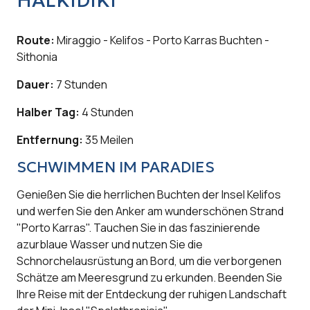
HALKIDIKI
Route:
Miraggio - Kelifos - Porto Karras Buchten -
Sithonia
Dauer:
7 Stunden
Halber Tag:
4 Stunden
Entfernung:
35 Meilen
SCHWIMMEN IM PARADIES
Genießen Sie die herrlichen Buchten der Insel Kelifos
und werfen Sie den Anker am wunderschönen Strand
"Porto Karras". Tauchen Sie in das faszinierende
azurblaue Wasser und nutzen Sie die
Schnorchelausrüstung an Bord, um die verborgenen
Schätze am Meeresgrund zu erkunden. Beenden Sie
Ihre Reise mit der Entdeckung der ruhigen Landschaft