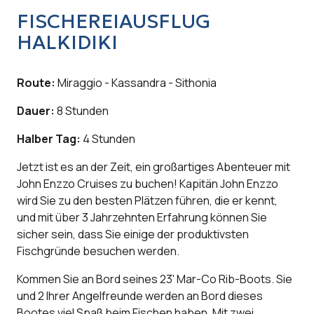
FISCHEREIAUSFLUG
HALKIDIKI
Route:
Miraggio - Kassandra - Sithonia
Dauer:
8 Stunden
Halber Tag:
4 Stunden
Jetzt ist es an der Zeit, ein großartiges Abenteuer mit
John Enzzo Cruises zu buchen! Kapitän John Enzzo
wird Sie zu den besten Plätzen führen, die er kennt,
und mit über 3 Jahrzehnten Erfahrung können Sie
sicher sein, dass Sie einige der produktivsten
Fischgründe besuchen werden.
Kommen Sie an Bord seines 23' Mar-Co Rib-Boots. Sie
und 2 Ihrer Angelfreunde werden an Bord dieses
Bootes viel Spaß beim Fischen haben. Mit zwei