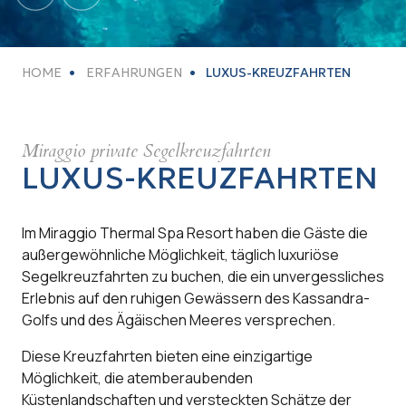
HOME
ERFAHRUNGEN
LUXUS-KREUZFAHRTEN
Miraggio private Segelkreuzfahrten
LUXUS-KREUZFAHRTEN
Im Miraggio Thermal Spa Resort haben die Gäste die
außergewöhnliche Möglichkeit, täglich luxuriöse
Segelkreuzfahrten zu buchen, die ein unvergessliches
Erlebnis auf den ruhigen Gewässern des Kassandra-
Golfs und des Ägäischen Meeres versprechen.
Diese Kreuzfahrten bieten eine einzigartige
Möglichkeit, die atemberaubenden
Küstenlandschaften und versteckten Schätze der