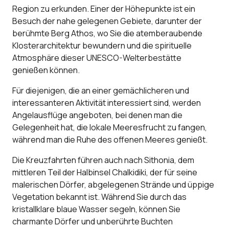
Region zu erkunden. Einer der Höhepunkte ist ein
Besuch der nahe gelegenen Gebiete, darunter der
berühmte Berg Athos, wo Sie die atemberaubende
Klosterarchitektur bewundern und die spirituelle
Atmosphäre dieser UNESCO-Welterbestätte
genießen können.
Für diejenigen, die an einer gemächlicheren und
interessanteren Aktivität interessiert sind, werden
Angelausflüge angeboten, bei denen man die
Gelegenheit hat, die lokale Meeresfrucht zu fangen,
während man die Ruhe des offenen Meeres genießt.
Die Kreuzfahrten führen auch nach Sithonia, dem
mittleren Teil der Halbinsel Chalkidiki, der für seine
malerischen Dörfer, abgelegenen Strände und üppige
Vegetation bekannt ist. Während Sie durch das
kristallklare blaue Wasser segeln, können Sie
charmante Dörfer und unberührte Buchten