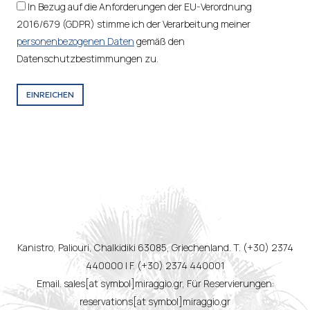
In Bezug auf die Anforderungen der EU-Verordnung
2016/679 (GDPR) stimme ich der Verarbeitung meiner
personenbezogenen Daten
gemäß den
Datenschutzbestimmungen zu.
EINREICHEN
Kanistro, Paliouri, Chalkidiki 63085, Griechenland. T. (+30) 2374
440000 | F. (+30) 2374 440001
Email. sales[at symbol]miraggio.gr, Für Reservierungen:
reservations[at symbol]miraggio.gr