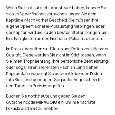
Wenn Sie Lust auf mehr Abenteuer haben, können Sie
sich im Speerfischen versuchen, sagen Sie dem
Kapitän einfach vorher Bescheid. Sie müssen Ihre
eigene Speerfischerei-Ausrüstung mitbringen, aber
der Kapitän wird Sie zu den besten Stellen bringen, um
Ihre Fähigkeiten an den Fischen in Paliouri zu testen.
Im Preis inbegriffen sind Ruten und Rollen von höchster
Qualität. Diese werden Sie nicht im Stich lassen, wenn
Sie Ihren Trophäenfang, Ihre persönliche Bestleistung
oder sogar Ihren allerersten Fisch an Land ziehen.
Kapitän John versorgt Sie auch mit lebenden Ködern,
falls Sie diese benötigen. Sogar der Angelschein für
den Tag ist im Preis inbegriffen.
Buchen Sie noch heute und geben Sie den
Gutscheincode
MIRAGGIO
ein, um Ihre nächste
Luxuskreuzfahrt zu erleben.