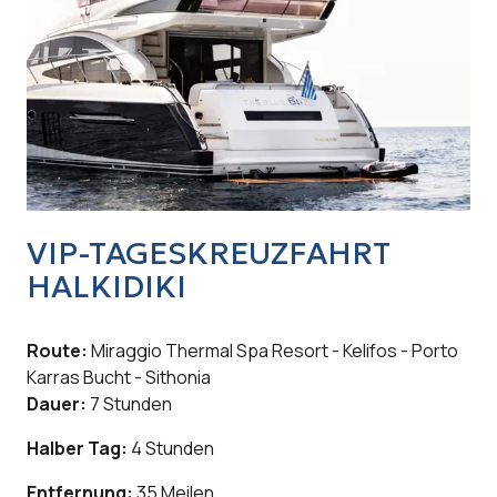
VIP-TAGESKREUZFAHRT
HALKIDIKI
Route:
Miraggio Thermal Spa Resort - Kelifos - Porto
Karras Bucht - Sithonia
Dauer:
7 Stunden
Halber Tag:
4 Stunden
Entfernung:
35 Meilen