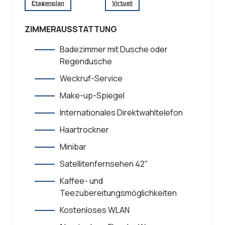
Etagenplan
Virtuell
ZIMMERAUSSTATTUNG
Badezimmer mit Dusche oder
Regendusche
Weckruf-Service
Make-up-Spiegel
Internationales Direktwahltelefon
Haartrockner
Minibar
Satellitenfernsehen 42''
Kaffee- und
Teezubereitungsmöglichkeiten
Kostenloses WLAN