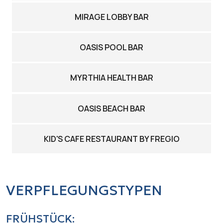
MIRAGE LOBBY BAR
OASIS POOL BAR
MYRTHIA HEALTH BAR
OASIS BEACH BAR
KID'S CAFE RESTAURANT BY FREGIO
VERPFLEGUNGSTYPEN
FRÜHSTÜCK: