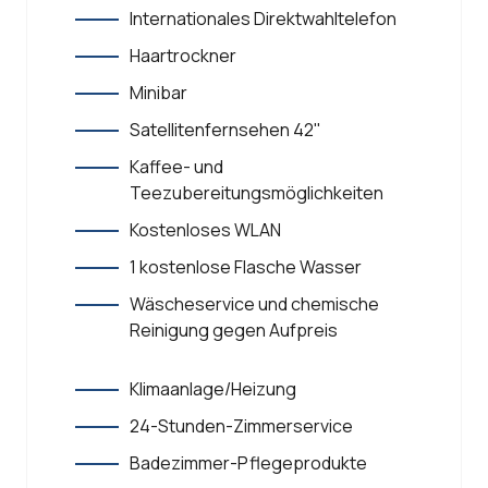
Internationales Direktwahltelefon
Haartrockner
Minibar
Satellitenfernsehen 42''
Kaffee- und
Teezubereitungsmöglichkeiten
Kostenloses WLAN
1 kostenlose Flasche Wasser
Wäscheservice und chemische
Reinigung gegen Aufpreis
Klimaanlage/Heizung
24-Stunden-Zimmerservice
Badezimmer-Pflegeprodukte