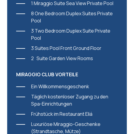
1 Miraggio Suite Sea View Private Pool
8 One Bedroom Duplex Suites Private
Pool
3 Two Bedroom Duplex Suite Private
Pool
3 Suites Pool Front Ground Floor
2 Suite Garden View Rooms
MIRAGGIO CLUB VORTEILE
Ein Willkommensgeschenk
Täglich kostenloser Zugang zu den
Spa-Einrichtungen
Frühstück im Restaurant Eliá
Luxuriöse Miraggio-Geschenke
(Strandtasche, Mütze)