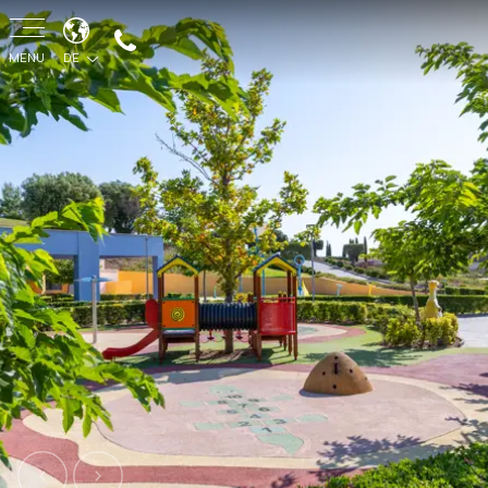
MENU
DE
Previous
Next