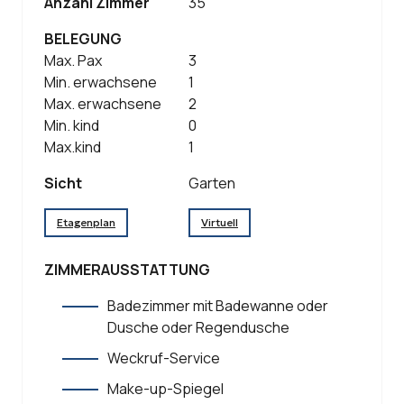
Anzahl Zimmer
35
BELEGUNG
Max. Pax
3
Min. erwachsene
1
Max. erwachsene
2
Min. kind
0
Max.kind
1
Sicht
Garten
Etagenplan
Virtuell
ZIMMERAUSSTATTUNG
Badezimmer mit Badewanne oder
Dusche oder Regendusche
Weckruf-Service
Make-up-Spiegel