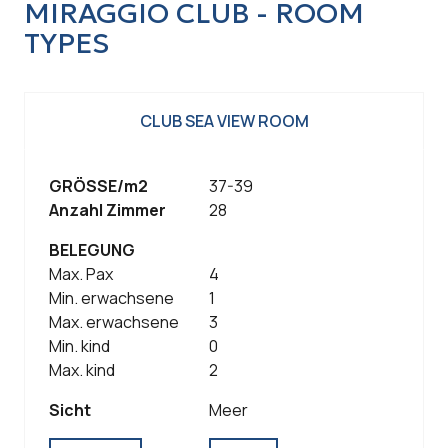
MIRAGGIO CLUB - ROOM
TYPES
CLUB SEA VIEW ROOM
GRÖSSE/m2
37-39
Anzahl Zimmer
28
BELEGUNG
Max. Pax
4
Min. erwachsene
1
Max. erwachsene
3
Min. kind
0
Max. kind
2
Sicht
Meer