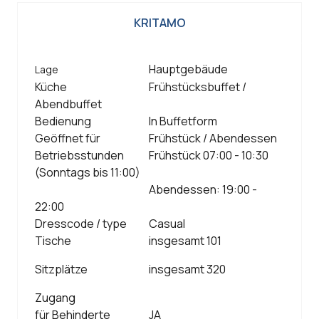
KRITAMO
Hauptgebäude
Lage
Küche
Frühstücksbuffet /
Abendbuffet
Bedienung
In Buffetform
Geöffnet für
Frühstück / Abendessen
Betriebsstunden
Frühstück 07:00 - 10:30
(Sonntags bis 11:00)
Abendessen: 19:00 -
22:00
Dresscode / type
Casual
Tische
insgesamt 101
Sitzplätze
insgesamt 320
Zugang
für Behinderte
JA