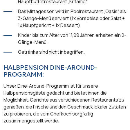
Hauptbuffetrestaurant „Kritamo“.
Das Mittagessen wird im Poolrestaurant „Oasis“ als
3-Gänge-Menü serviert (1x Vorspeise oder Salat +
1x Hauptgericht + 1x Dessert).
Kinder bis zum Alter von 11,99 Jahren erhalten ein 2-
Gänge-Menü.
Getränke sind nicht inbegriffen.
HALBPENSION DINE-AROUND-
PROGRAMM:
Unser Dine-Around-Programm ist für unsere
Halbpensionsgäste gedacht und bietet ihnen die
Möglichkeit, Gerichte aus verschiedenen Restaurants zu
genießen, die Frische und den Geschmack lokaler Zutaten
zu probieren, die vom Chefkoch sorgfältig
zusammengestellt werde.