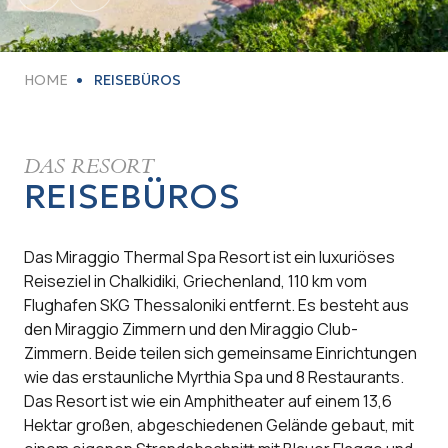
HOME
REISEBÜROS
DAS RESORT
REISEBÜROS
Das Miraggio Thermal Spa Resort ist ein luxuriöses
Reiseziel in Chalkidiki, Griechenland, 110 km vom
Flughafen SKG Thessaloniki entfernt. Es besteht aus
den Miraggio Zimmern und den Miraggio Club-
Zimmern. Beide teilen sich gemeinsame Einrichtungen
wie das erstaunliche Myrthia Spa und 8 Restaurants.
Das Resort ist wie ein Amphitheater auf einem 13,6
Hektar großen, abgeschiedenen Gelände gebaut, mit