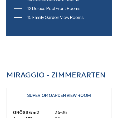
12 Deluxe Pool Front Rooms
15 Family Garden View Rooms
MIRAGGIO - ZIMMERARTEN
SUPERIOR GARDEN VIEW ROOM
GRÖSSE/m2
34-36