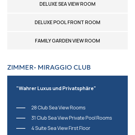
DELUXE SEA VIEW ROOM
DELUXE POOL FRONT ROOM
FAMILY GARDEN VIEW ROOM
ZIMMER- MIRAGGIO CLUB
"Wahrer Luxus und Privatsphäre"
28 Club Sea View Rooms
31 Club Sea View Private Pool Rooms
4 Suite Sea View First Floor