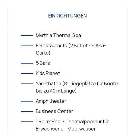
EINRICHTUNGEN
Myrthia Thermal Spa
8 Restaurants (2 Buffet - 6 A-la-
Carte)
5 Bars
Kids Planet
Yachthafen (81 Liegeplätze für Boote
bis zu 40 m Länge)
Amphitheater
Business Center
1 Relax Pool - Thermalpool nur für
Erwachsene - Meerwasser