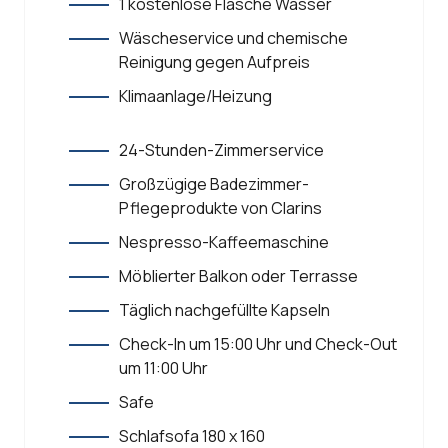
1 kostenlose Flasche Wasser
Wäscheservice und chemische
Reinigung gegen Aufpreis
Klimaanlage/Heizung
24-Stunden-Zimmerservice
Großzügige Badezimmer-
Pflegeprodukte von Clarins
Nespresso-Kaffeemaschine
Möblierter Balkon oder Terrasse
Täglich nachgefüllte Kapseln
Check-In um 15:00 Uhr und Check-Out
um 11:00 Uhr
Safe
Schlafsofa 180 x 160