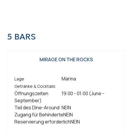
5 BARS
MIRAGE ON THE ROCKS
Marina
Lage
Getränke & Cocktails
Öffnungszeiten
19:00 - 01:00 (June -
September)
Teil des Dine-Around
NEIN
Zugang für Behinderte
NEIN
Reservierung erforderlich
NEIN