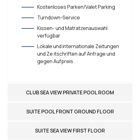
Kostenloses Parken/Valet Parking
Turndown-Service
Kissen- und Matratzenauswahl
verfügbar
Lokale und internationale Zeitungen
und Ze itschriften auf Anfrage und
gegen Aufpreis
CLUB SEA VIEW PRIVATE POOL ROOM
SUITE POOL FRONT GROUND FLOOR
SUITE SEA VIEW FIRST FLOOR