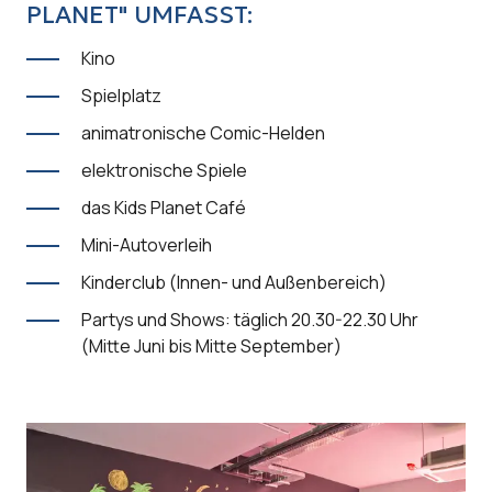
PLANET" UMFASST:
Kino
Spielplatz
animatronische Comic-Helden
elektronische Spiele
das Kids Planet Café
Mini-Autoverleih
Kinderclub (Innen- und Außenbereich)
Partys und Shows: täglich 20.30-22.30 Uhr
(Mitte Juni bis Mitte September)