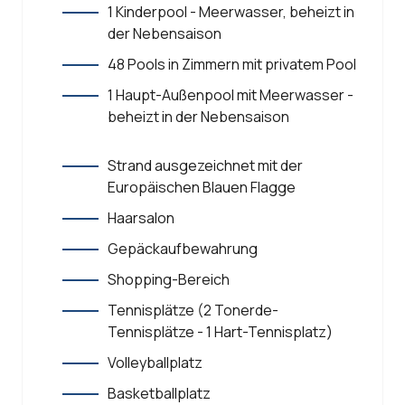
1 Kinderpool - Meerwasser, beheizt in
der Nebensaison
48 Pools in Zimmern mit privatem Pool
1 Haupt-Außenpool mit Meerwasser -
beheizt in der Nebensaison
Strand ausgezeichnet mit der
Europäischen Blauen Flagge
Haarsalon
Gepäckaufbewahrung
Shopping-Bereich
Tennisplätze (2 Tonerde-
Tennisplätze - 1 Hart-Tennisplatz)
Volleyballplatz
Basketballplatz