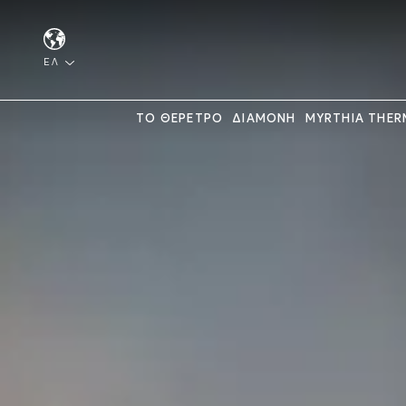
ΕΛ
ΤΟ ΘΕΡΕΤΡΟ
ΔΙΑΜΟΝΗ
MYRTHIA THER