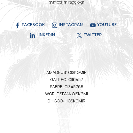
symbol]miraggio.gr
FACEBOOK
INSTAGRAM
YOUTUBE
LINKEDIN
TWITTER
AMADEUS: OISKGMIR
GALILEO: OII0457
SABRE: OI345766
WORLDSPAN: OISKGMI
DHISCO: HCSKGMIR