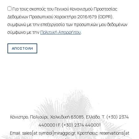
Για τους σκοπούς του Γενικού Κανονισμού Προστασίας
Δεδομένων Προσωπικού Χαρακτήρα 2016/679 (GDPR),
συμφωνώ με την επεξεργασία των προσωπικών μου δεδομένων
σύμφωνα με την
Πολιτική Απορρήτου
.
ΑΠΟΣΤΟΛΗ
Κάνιστρο, Παλιούρι, Χαλκιδική 63085, Ελλάδα. T. (+30) 2374
440000 | F. (+30) 2374 440001
Email. sales[at symbol]miraggio.gr, Κρατήσεις: reservations[at