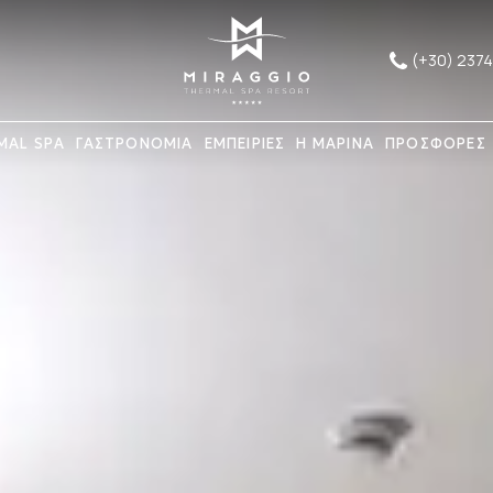
(+30) 237
MAL SPA
ΓΑΣΤΡΟΝΟΜΙΑ
ΕΜΠΕΙΡΙΕΣ
Η ΜΑΡΙΝΑ
ΠΡΟΣΦΟΡΕΣ