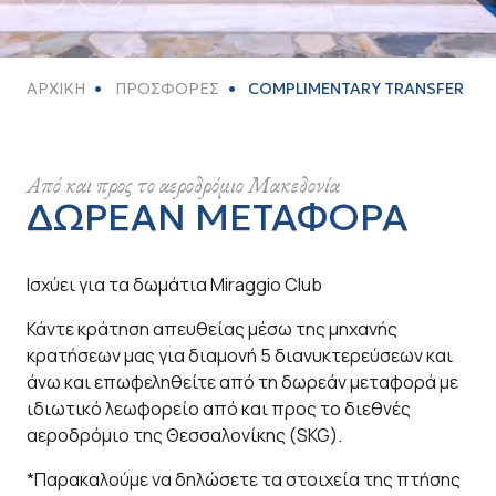
ΑΡΧΙΚΗ
ΠΡΟΣΦΟΡΕΣ
COMPLIMENTARY TRANSFER
Από και προς το αεροδρόμιο Μακεδονία
ΔΩΡΕΆΝ ΜΕΤΑΦΟΡΆ
Ισχύει για τα δωμάτια Miraggio Club
Κάντε κράτηση απευθείας μέσω της μηχανής
κρατήσεων μας για διαμονή 5 διανυκτερεύσεων και
άνω και επωφεληθείτε από τη δωρεάν μεταφορά με
ιδιωτικό λεωφορείο από και προς το διεθνές
αεροδρόμιο της Θεσσαλονίκης (SKG).
*Παρακαλούμε να δηλώσετε τα στοιχεία της πτήσης