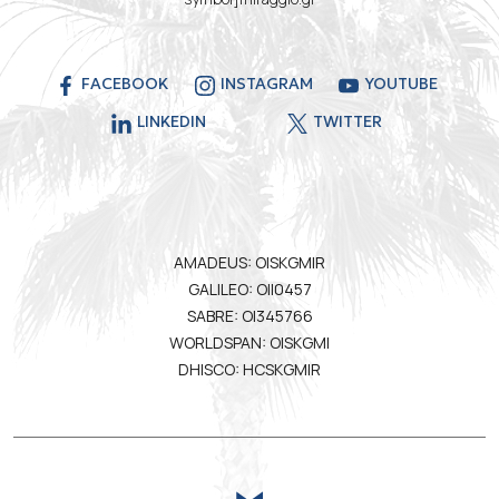
FACEBOOK
INSTAGRAM
YOUTUBE
LINKEDIN
TWITTER
AMADEUS: OISKGMIR
GALILEO: OII0457
SABRE: OI345766
WORLDSPAN: OISKGMI
DHISCO: HCSKGMIR