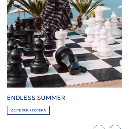
ENDLESS SUMMER
E
ΔΕΙΤΕ ΠΕΡΙΣΣΟΤΕΡΑ
Δ