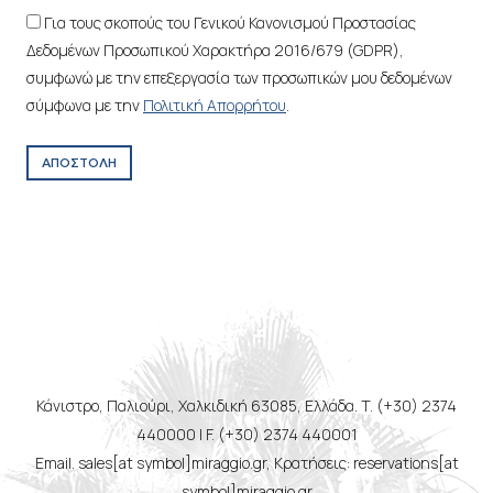
Για τους σκοπούς του Γενικού Κανονισμού Προστασίας
Δεδομένων Προσωπικού Χαρακτήρα 2016/679 (GDPR),
συμφωνώ με την επεξεργασία των προσωπικών μου δεδομένων
σύμφωνα με την
Πολιτική Απορρήτου
.
ΑΠΟΣΤΟΛΗ
Κάνιστρο, Παλιούρι, Χαλκιδική 63085, Ελλάδα. T. (+30) 2374
440000 | F. (+30) 2374 440001
Email. sales[at symbol]miraggio.gr, Κρατήσεις: reservations[at
symbol]miraggio.gr