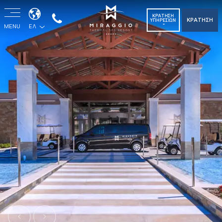
ΚΡΑΤΗΣΗ
ΚΡΑΤΗΣΗ
ΥΠΗΡΕΣΙΩΝ
MENU
ΕΛ
Previous
Next