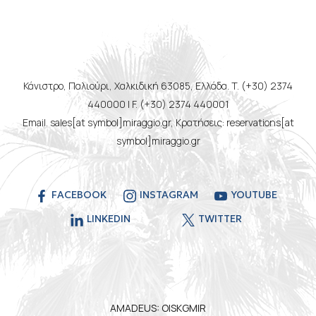
Κάνιστρο, Παλιούρι, Χαλκιδική 63085, Ελλάδα. T. (+30) 2374
440000 | F. (+30) 2374 440001
Email. sales[at symbol]miraggio.gr, Κρατήσεις: reservations[at
symbol]miraggio.gr
FACEBOOK
INSTAGRAM
YOUTUBE
LINKEDIN
TWITTER
AMADEUS: OISKGMIR