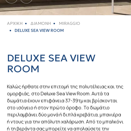
ΑΡΧΙΚΗ
ΔΙΑΜΟΝΗ
MIRAGGIO
DELUXE SEA VIEW ROOM
DELUXE SEA VIEW
ROOM
Καλώς ήρθατε στην επιτομή της πολυτέλειας και της
ομορφιάς, στο Deluxe Sea View Room. Αυτά τα
δωμάτια έχουν επιφάνεια 37-39τμ και βρίσκονται
στο ισόγειο ή στον πρώτο όροφο. Το δωμάτιο
περιλαμβάνει δύο μονά ή διπλά κρεβάτια, μπανιέρα
ή ντους για την απόλυτη χαλάρωση. Από το μπαλκόνι
ή τη βεράντα σας μπορείτε να απολαύσετε την