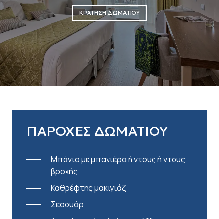
ΚΡΑΤΗΣΗ ΔΩΜΑΤΙΟΥ
ΠΑΡΟΧΕΣ ΔΩΜΑΤΙΟΥ
Μπάνιο με μπανιέρα ή ντους ή ντους
βροχής
Καθρέφτης μακιγιάζ
Σεσουάρ