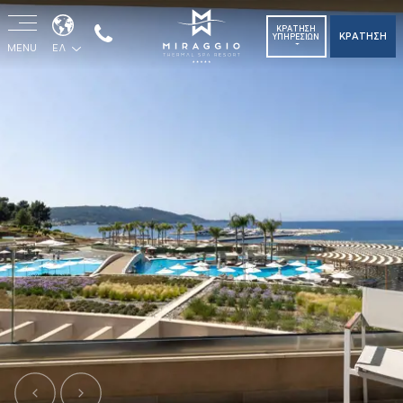
ΚΡΑΤΗΣΗ
ΚΡΑΤΗΣΗ
ΥΠΗΡΕΣΙΩΝ
MENU
ΕΛ
Previous
Next