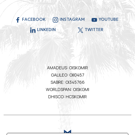
FACEBOOK
INSTAGRAM
YOUTUBE
LINKEDIN
TWITTER
AMADEUS: OISKGMIR
GALILEO: OII0457
SABRE: OI345766
WORLDSPAN: OISKGMI
DHISCO: HCSKGMIR