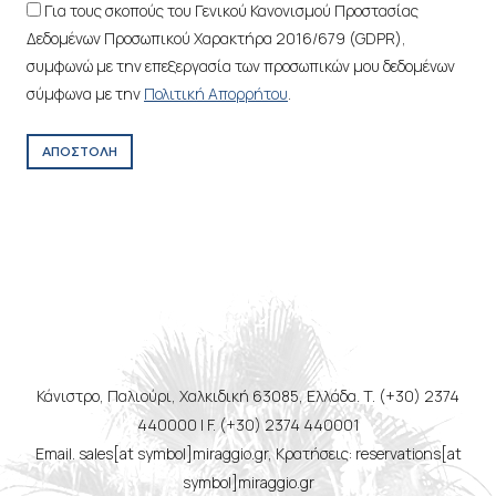
Για τους σκοπούς του Γενικού Κανονισμού Προστασίας
Δεδομένων Προσωπικού Χαρακτήρα 2016/679 (GDPR),
συμφωνώ με την επεξεργασία των προσωπικών μου δεδομένων
σύμφωνα με την
Πολιτική Απορρήτου
.
ΑΠΟΣΤΟΛΗ
Κάνιστρο, Παλιούρι, Χαλκιδική 63085, Ελλάδα. T. (+30) 2374
440000 | F. (+30) 2374 440001
Email. sales[at symbol]miraggio.gr, Κρατήσεις: reservations[at
symbol]miraggio.gr