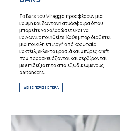
Τα Bars του Miraggio προσφέρουν μια
κομψή και ζωντανή ατμόσφαιρα όπου
μπορείτε να χαλαρώσετε και να
κοινωνικοποιηθείτε. Κάθε μπαρ διαθέτει
μια ποικίλη επιλογή από κορυφαία
κοκτέιλ, εκλεκτά κρασιά και μπύρες craft,
που παρασκευάζονται και σερβίρονται
με επιδεξιότητα από εξειδικευμένους
bartenders.
ΔΕΙΤΕ ΠΕΡΙΣΣΟΤΕΡΑ