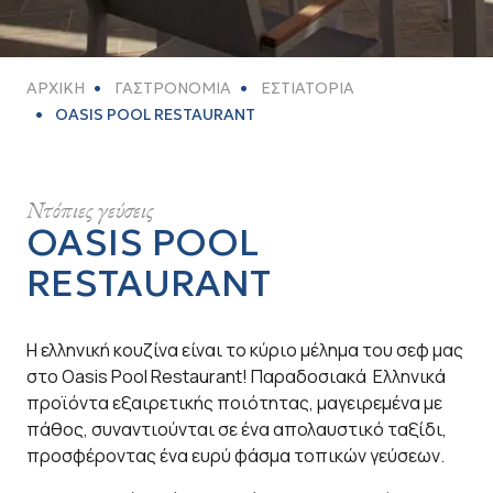
ΑΡΧΙΚΗ
ΓΑΣΤΡΟΝΟΜΙΑ
ΕΣΤΙΑΤΟΡΙΑ
OASIS POOL RESTAURANT
Ντόπιες γεύσεις
OASIS POOL
RESTAURANT
Η ελληνική κουζίνα είναι το κύριο μέλημα του σεφ μας
στο Oasis Pool Restaurant! Παραδοσιακά Ελληνικά
προϊόντα εξαιρετικής ποιότητας, μαγειρεμένα με
πάθος, συναντιούνται σε ένα απολαυστικό ταξίδι,
προσφέροντας ένα ευρύ φάσμα τοπικών γεύσεων.