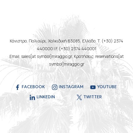
Κάνιστρο, Παλιούρι, Χαλκιδική 63085, Ελλάδα. T. (+30) 2374
440000 | F. (+30) 2374 440001
Email. sales[at symbol]miraggio.gr, Κρατήσεις: reservations[at
symbol]miraggio.gr
FACEBOOK
INSTAGRAM
YOUTUBE
LINKEDIN
TWITTER