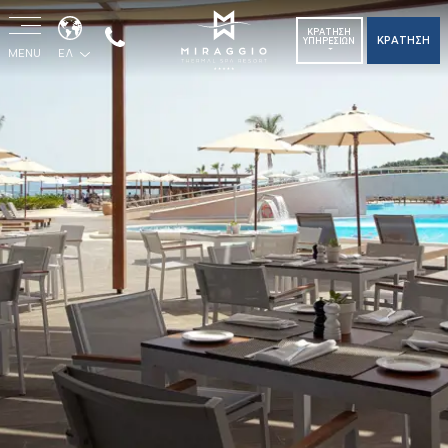
ΚΡΑΤΗΣΗ
ΚΡΑΤΗΣΗ
ΥΠΗΡΕΣΙΩΝ
MENU
ΕΛ